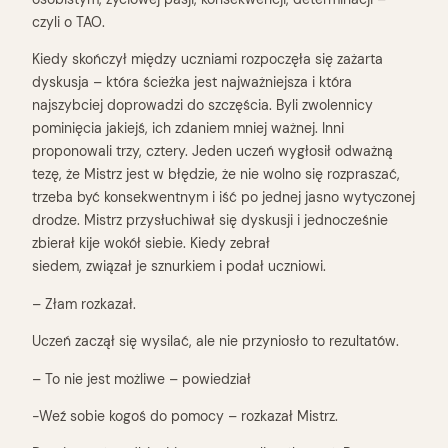
czyli o TAO.
Kiedy skończył między uczniami rozpoczęła się zażarta
dyskusja – która ścieżka jest najważniejsza i która
najszybciej doprowadzi do szczęścia. Byli zwolennicy
pominięcia jakiejś, ich zdaniem mniej ważnej. Inni
proponowali trzy, cztery. Jeden uczeń wygłosił odważną
tezę, że Mistrz jest w błędzie, że nie wolno się rozpraszać,
trzeba być konsekwentnym i iść po jednej jasno wytyczonej
drodze. Mistrz przysłuchiwał się dyskusji i jednocześnie
zbierał kije wokół siebie. Kiedy zebrał
siedem, związał je sznurkiem i podał uczniowi.
– Złam rozkazał.
Uczeń zaczął się wysilać, ale nie przyniosło to rezultatów.
– To nie jest możliwe – powiedział
-Weź sobie kogoś do pomocy – rozkazał Mistrz.