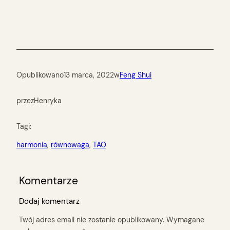
Opublikowano
13 marca, 2022
w
Feng Shui
przez
Henryka
Tagi:
harmonia
, 
równowaga
, 
TAO
Komentarze
Dodaj komentarz
Twój adres email nie zostanie opublikowany.
Wymagane