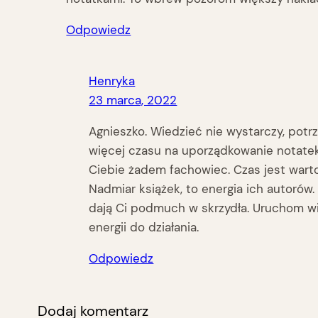
Odpowiedz
Henryka
23 marca, 2022
Agnieszko. Wiedzieć nie wystarczy, potr
więcej czasu na uporządkowanie notatek,
Ciebie żadem fachowiec. Czas jest warto
Nadmiar książek, to energia ich autorów.
dają Ci podmuch w skrzydła. Uruchom wiec
energii do działania.
Odpowiedz
Dodaj komentarz