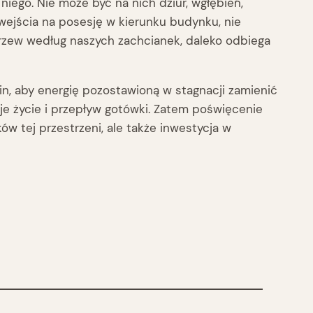
ego. Nie może być na nich dziur, wgłębień,
wejścia na posesję w kierunku budynku, nie
 drzew według naszych zachcianek, daleko odbiega
in, aby energię pozostawioną w stagnacji zamienić
uje życie i przepływ gotówki. Zatem poświęcenie
w tej przestrzeni, ale także inwestycja w