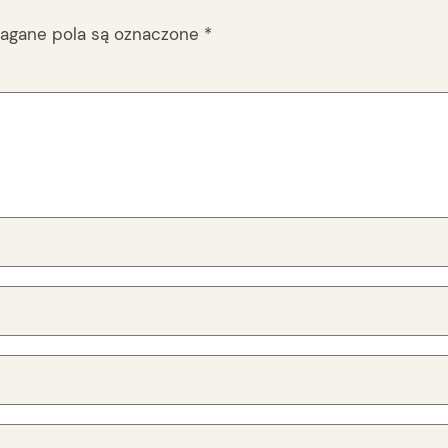
gane pola są oznaczone
*