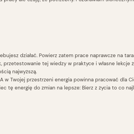
zebujesz działać. Powierz zatem prace naprawcze na tar
 przetestowanie tej wiedzy w praktyce i własne lekcje ż
ścią najwyższą.
 A w Twojej przestrzeni energia powinna pracować dla Cie
 tę energię do zmian na lepsze: Bierz z życia to co naj