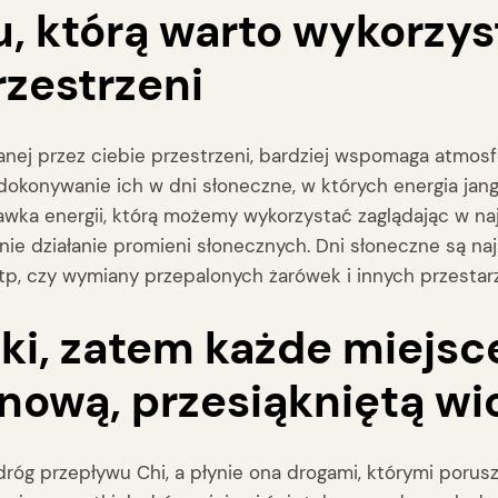
u, którą warto wykorzy
rzestrzeni
nej przez ciebie przestrzeni, bardziej wspomaga atmo
dokonywanie ich w dni słoneczne, w których energia jan
 dawka energii, którą możemy wykorzystać zaglądając w 
ie działanie promieni słonecznych. Dni słoneczne są na
 itp, czy wymiany przepalonych żarówek i innych przesta
tki, zatem każde miejsc
 nową, przesiąkniętą wi
g przepływu Chi, a płynie ona drogami, którymi porusza 