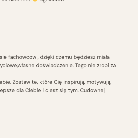
asie fachowcowi, dzięki czemu będziesz miała
yciowe,własne doświadczenie. Tego nie zrobi za
bie. Zostaw te, które Cię inspirują, motywują,
lepsze dla Ciebie i ciesz się tym. Cudownej