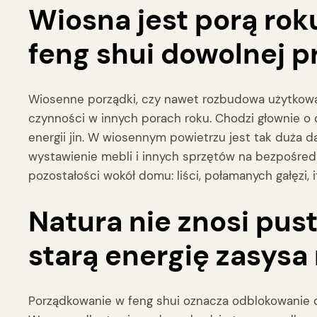
Wiosna jest porą rok
feng shui dowolnej p
Wiosenne porządki, czy nawet rozbudowa użytkowa
czynności w innych porach roku. Chodzi głownie o 
energii jin. W wiosennym powietrzu jest tak duża
wystawienie mebli i innych sprzętów na bezpośredn
pozostałości wokół domu: liści, połamanych gałęzi,
Natura nie znosi pus
starą energię zasysa
Porządkowanie w feng shui oznacza odblokowanie dró