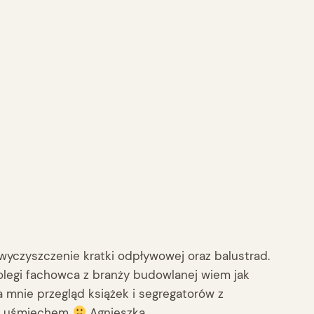
wyczyszczenie kratki odpływowej oraz balustrad.
kolegi fachowca z branży budowlanej wiem jak
mnie przegląd książek i segregatorów z
ym uśmiechem
Agnieszka