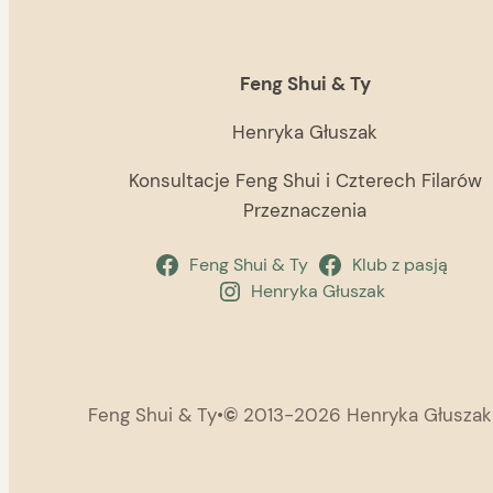
Feng Shui & Ty
Henryka Głuszak
Konsultacje Feng Shui i Czterech Filarów
Przeznaczenia
Feng Shui & Ty
Klub z pasją
Henryka Głuszak
Feng Shui & Ty
•
©
2013-2026 Henryka Głuszak