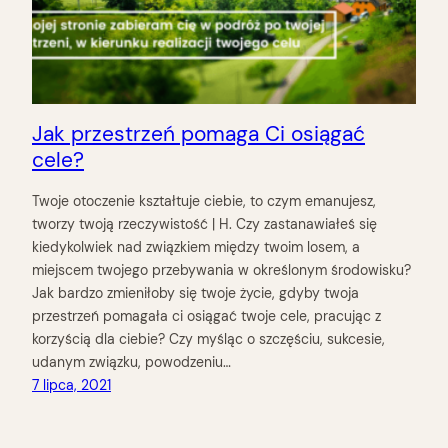
Jak przestrzeń pomaga Ci osiągać
cele?
Twoje otoczenie kształtuje ciebie, to czym emanujesz,
tworzy twoją rzeczywistość | H. Czy zastanawiałeś się
kiedykolwiek nad związkiem między twoim losem, a
miejscem twojego przebywania w określonym środowisku?
Jak bardzo zmieniłoby się twoje życie, gdyby twoja
przestrzeń pomagała ci osiągać twoje cele, pracując z
korzyścią dla ciebie? Czy myśląc o szczęściu, sukcesie,
udanym związku, powodzeniu…
7 lipca, 2021