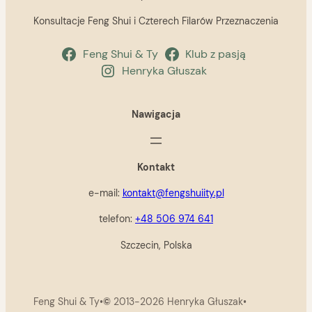
Konsultacje Feng Shui i Czterech Filarów Przeznaczenia
Feng Shui & Ty
Klub z pasją
Henryka Głuszak
Nawigacja
Kontakt
e-mail:
kontakt@fengshuiity.pl
telefon:
+48 506 974 641
Szczecin, Polska
Feng Shui & Ty
•
©
2013-2026 Henryka Głuszak
•