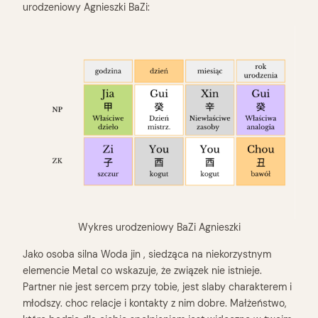
urodzeniowy Agnieszki BaZi:
Wykres urodzeniowy BaZi Agnieszki
Jako osoba silna Woda jin , siedząca na niekorzystnym
elemencie Metal co wskazuje, że związek nie istnieje.
Partner nie jest sercem przy tobie, jest slaby charakterem i
młodszy. choc relacje i kontakty z nim dobre. Małżeństwo,