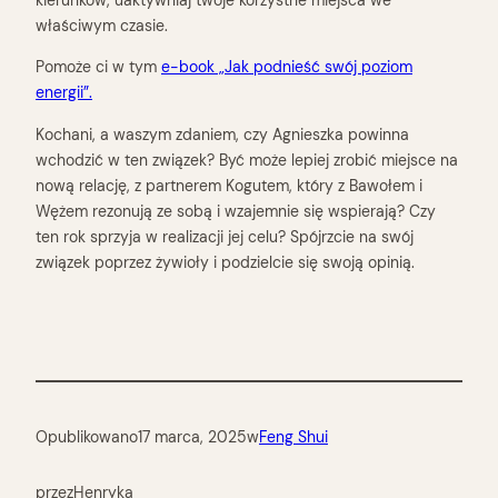
właściwym czasie.
Pomoże ci w tym
e-book „Jak podnieść swój poziom
energii”.
Kochani, a waszym zdaniem, czy Agnieszka powinna
wchodzić w ten związek? Być może lepiej zrobić miejsce na
nową relację, z partnerem Kogutem, który z Bawołem i
Wężem rezonują ze sobą i wzajemnie się wspierają? Czy
ten rok sprzyja w realizacji jej celu? Spójrzcie na swój
związek poprzez żywioły i podzielcie się swoją opinią.
Opublikowano
17 marca, 2025
w
Feng Shui
przez
Henryka