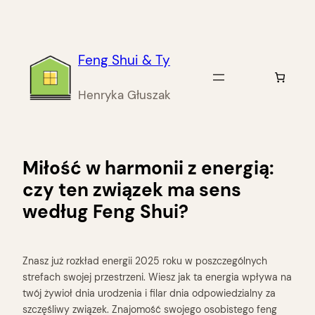
Przejdź
do
treści
Feng Shui & Ty
Henryka Głuszak
Miłość w harmonii z energią:
czy ten związek ma sens
według Feng Shui?
Znasz już rozkład energii 2025 roku w poszczególnych
strefach swojej przestrzeni. Wiesz jak ta energia wpływa na
twój żywioł dnia urodzenia i filar dnia odpowiedzialny za
szczęśliwy związek. Znajomość swojego osobistego feng